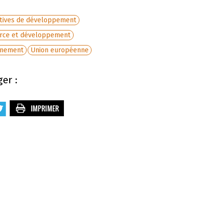
atives de développement
ce et développement
nnement
Union européenne
er :