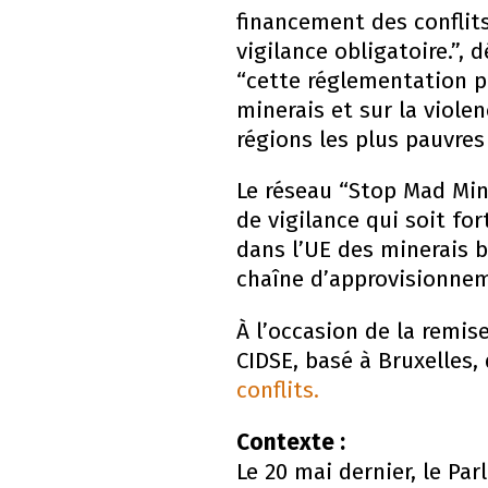
financement des conflit
vigilance obligatoire.”, 
“cette réglementation p
minerais et sur la viole
régions les plus pauvre
Le réseau “Stop Mad Mini
de vigilance qui soit fo
dans l’UE des minerais b
chaîne d’approvisionne
À l’occasion de la remis
CIDSE, basé à Bruxelles,
conflits.
Contexte :
Le 20 mai dernier, le Pa