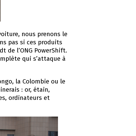
oiture, nous prenons le
ns pas si ces produits
rdt de l’ONG PowerShift.
omplète qui s’attaque à
ngo, la Colombie ou le
erais : or, étain,
es, ordinateurs et