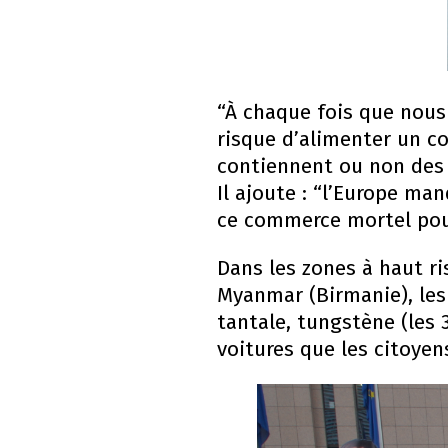
“À chaque fois que nous
risque d’alimenter un co
contiennent ou non des m
Il ajoute : “l’Europe ma
ce commerce mortel pour
Dans les zones à haut r
Myanmar (Birmanie), les 
tantale, tungstène (les 
voitures que les citoye