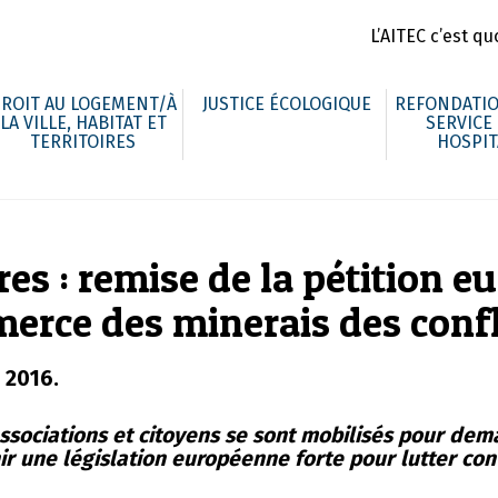
L’AITEC c’est quo
ROIT AU LOGEMENT/À
JUSTICE ÉCOLOGIQUE
REFONDATIO
LA VILLE, HABITAT ET
SERVICE
TERRITOIRES
HOSPIT
res : remise de la pétition 
erce des minerais des confli
l 2016.
associations et citoyens se sont mobilisés pour dem
 une législation européenne forte pour lutter cont