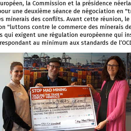
 européen, la Commission et la présidence néerl
 pour une deuxième séance de négociation en "t
s minerais des conflits. Avant cette réunion, l
on "luttons contre le commerce des minerais des
s qui exigent une régulation européenne qui in
orrespondant au minimum aux standards de l’OC