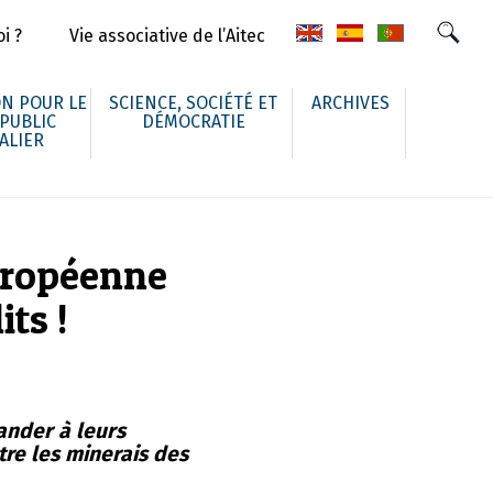
i ?
Vie associative de l’Aitec
N POUR LE
SCIENCE, SOCIÉTÉ ET
ARCHIVES
 PUBLIC
DÉMOCRATIE
ALIER
européenne
ts !
ander à leurs
re les minerais des