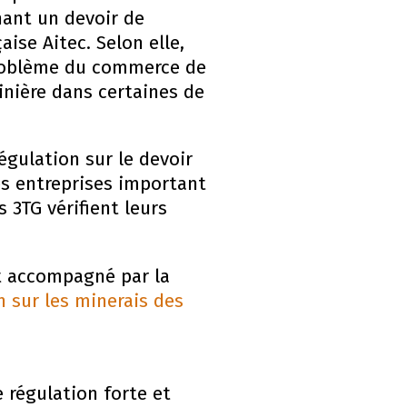
nant un devoir de
aise Aitec. Selon elle,
 problème du commerce de
minière dans certaines de
égulation sur le devoir
les entreprises important
 3TG vérifient leurs
it accompagné par la
n sur les minerais des
 régulation forte et