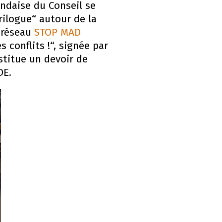
andaise du Conseil se
rilogue“ autour de la
e réseau
STOP MAD
 conflits !“, signée par
stitue un devoir de
DE.