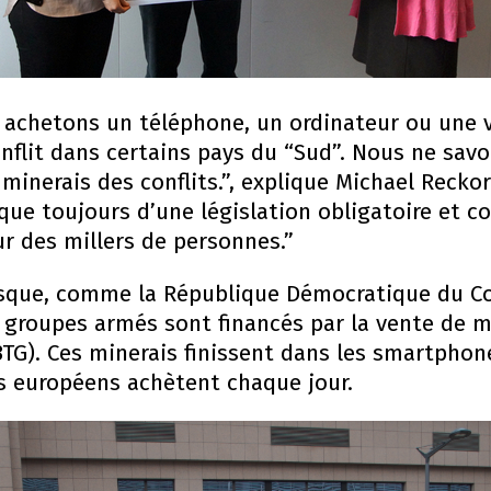
 achetons un téléphone, un ordinateur ou une v
nflit dans certains pays du “Sud”. Nous ne savo
inerais des conflits.”, explique Michael Recko
nque toujours d’une législation obligatoire et c
 des millers de personnes.”
isque, comme la République Démocratique du Co
groupes armés sont financés par la vente de min
3TG). Ces minerais finissent dans les smartphon
ns européens achètent chaque jour.