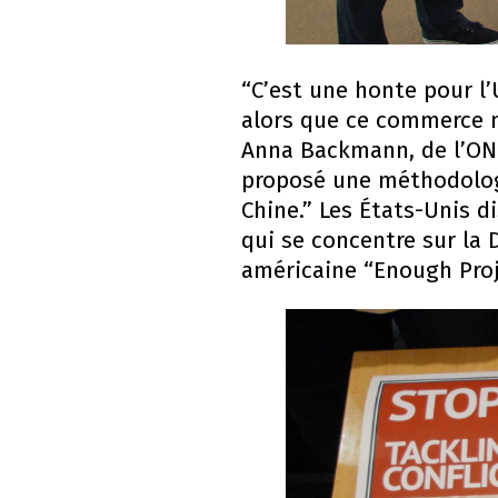
“C’est une honte pour l’
alors que ce commerce m
Anna Backmann, de l’ONG 
proposé une méthodologi
Chine.” Les États-Unis d
qui se concentre sur la 
américaine “Enough Proje