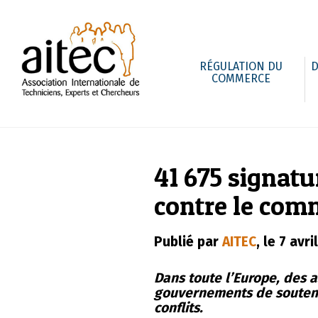
RÉGULATION DU
D
COMMERCE
41 675 signatu
contre le comm
Publié par
AITEC
, le 7 avri
Dans toute l’Europe, des 
gouvernements de soutenir
conflits.