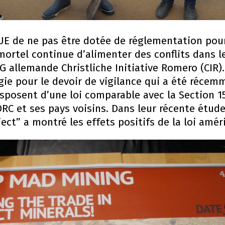
UE de ne pas être dotée de réglementation pour 
ortel continue d’alimenter des conflits dans l
allemande Christliche Initiative Romero (CIR). 
e pour le devoir de vigilance qui a été récemm
isposent d’une loi comparable avec la Section 
DRC et ses pays voisins. Dans leur récente étude
ct” a montré les effets positifs de la loi amér