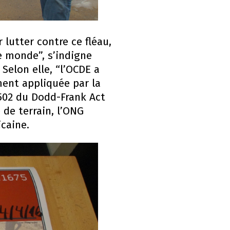
lutter contre ce fléau,
e monde”, s’indigne
Selon elle, “l’OCDE a
ent appliquée par la
1502 du Dodd-Frank Act
 de terrain, l’ONG
icaine.