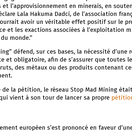
s et l’approvisionnement en minerais, en soute
déclare Lala Hakuma Dadci, de l’association franç
ourrait avoir un véritable effet positif sur le
nce et les exactions associées à l’exploitation 
s du monde.”
ng” défend, sur ces bases, la nécessité d’une r
rte et obligatoire, afin de s’assurer que toutes 
ruts, des métaux ou des produits contenant ces
ment.
e de la pétition, le réseau Stop Mad Mining éta
 qui vient à son tour de lancer sa propre
pétitio
rlement européen s’est prononcé en faveur d’une