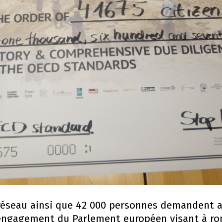
réseau ainsi que 42 000 personnes demandent 
’engagement du Parlement européen visant à rom