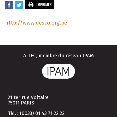
http://www.desco.org.pe
AITEC, membre du réseau IPAM
21 ter rue Voltaire
75011 PARIS
Tél. : (0033) 01 43 71 22 22