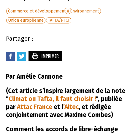
Commerce et développement
Environnement
Union européenne
TAFTA/PTCI
Partager :
Par Amélie Cannone
(Cet article s’inspire largement de la note
"
Climat ou Tafta, il faut choisir !
", publiée
par
Attac France
et l
’Aitec
, et rédigée
conjointement avec Maxime Combes)
Comment les accords de libre-échange