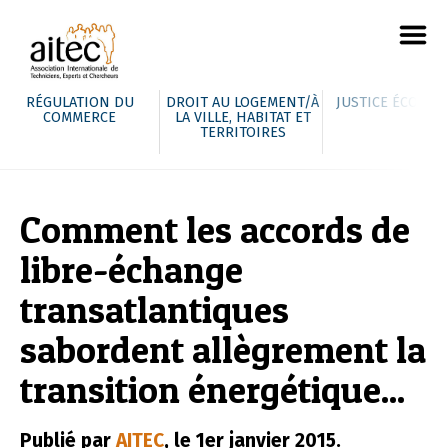
RÉGULATION DU
DROIT AU LOGEMENT/À
JUSTICE ÉCOLOG
COMMERCE
LA VILLE, HABITAT ET
TERRITOIRES
Comment les accords de
libre-échange
transatlantiques
sabordent allègrement la
transition énergétique...
Publié par
AITEC
, le 1er janvier 2015.