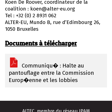
Koen De Roover, coordinateur de la
coalition : koen@alter-eu.org
Tel : +32 (0) 2 8931 062
ALTER-EU, Mundo B, rue d’Edimbourg 26,
1050 Bruxelles
Documents à télécharger
Communiqu� : Halte au
pantouflage entre la Commission
Europ�enne et les lobbies
AITEC, membre du réseau IPAM