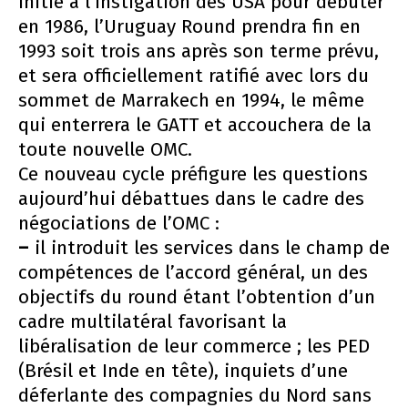
Initié à l’instigation des USA pour débuter
en 1986, l’Uruguay Round prendra fin en
1993 soit trois ans après son terme prévu,
et sera officiellement ratifié avec lors du
sommet de Marrakech en 1994, le même
qui enterrera le GATT et accouchera de la
toute nouvelle OMC.
Ce nouveau cycle préfigure les questions
aujourd’hui débattues dans le cadre des
négociations de l’OMC :
–
il introduit les services dans le champ de
compétences de l’accord général, un des
objectifs du round étant l’obtention d’un
cadre multilatéral favorisant la
libéralisation de leur commerce ; les PED
(Brésil et Inde en tête), inquiets d’une
déferlante des compagnies du Nord sans