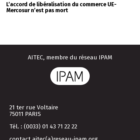
L’accord de libéralisation du commerce UE-
Mercosur n’est pas mort
AITEC, membre du réseau IPAM
21 ter rue Voltaire
75011 PARIS
Tél. : (0033) 01 43 71 22 22
contact.aitec(a)reseau-ipam.org