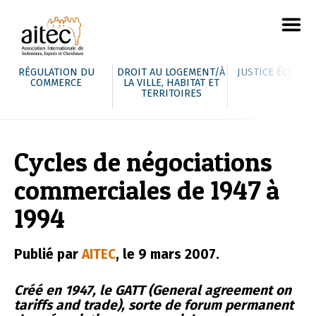
RÉGULATION DU
DROIT AU LOGEMENT/À
JUSTICE ÉCOLOG
COMMERCE
LA VILLE, HABITAT ET
TERRITOIRES
Cycles de négociations
commerciales de 1947 à
1994
Publié par
AITEC
, le 9 mars 2007.
Créé en 1947, le GATT (General agreement on
tariffs and trade), sorte de forum permanent