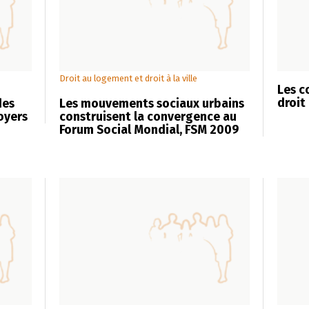
Droit au logement et droit à la ville
Les c
droit
des
Les mouvements sociaux urbains
loyers
construisent la convergence au
Forum Social Mondial, FSM 2009