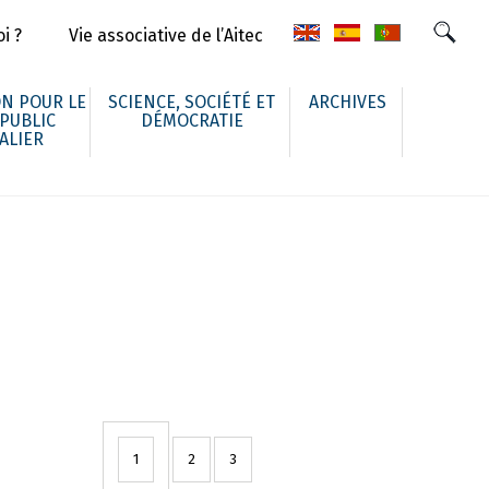
i ?
Vie associative de l’Aitec
N POUR LE
SCIENCE, SOCIÉTÉ ET
ARCHIVES
 PUBLIC
DÉMOCRATIE
ALIER
1
2
3