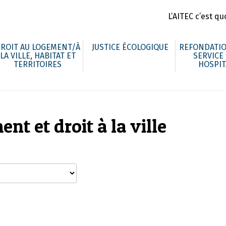
L’AITEC c’est quo
ROIT AU LOGEMENT/À
JUSTICE ÉCOLOGIQUE
REFONDATIO
LA VILLE, HABITAT ET
SERVICE
TERRITOIRES
HOSPIT
nt et droit à la ville