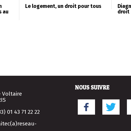
n
Le logement, un droit pour tous
Diagn
s au
droit
NOUS SUIVRE
e Voltaire
RIS
33) 01 43 71 22 22
itec(a)reseau-