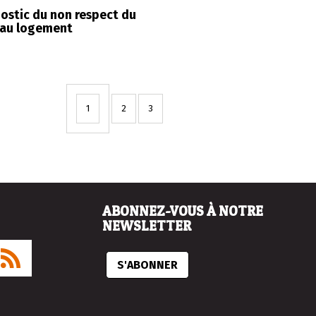
ostic du non respect du
 au logement
1
2
3
ABONNEZ-VOUS À NOTRE
NEWSLETTER
S'ABONNER