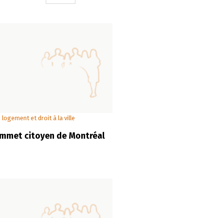
 logement et droit à la ville
mmet citoyen de Montréal