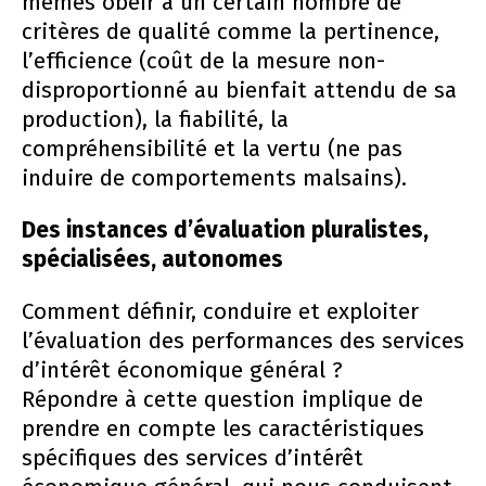
mêmes obéir à un certain nombre de
critères de qualité comme la pertinence,
l’efficience (coût de la mesure non-
disproportionné au bienfait attendu de sa
production), la fiabilité, la
compréhensibilité et la vertu (ne pas
induire de comportements malsains).
Des instances d’évaluation pluralistes,
spécialisées, autonomes
Comment définir, conduire et exploiter
l’évaluation des performances des services
d’intérêt économique général ?
Répondre à cette question implique de
prendre en compte les caractéristiques
spécifiques des services d’intérêt