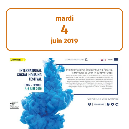
mardi
4
juin 2019