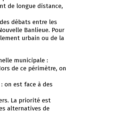
nt de longue distance,
 des débats entre les
 Nouvelle Banlieue. Pour
talement urbain ou de la
elle municipale :
ors de ce périmètre, on
: on est face à des
rs. La priorité est
es alternatives de