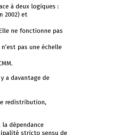
ace à deux logiques :
 2002) et
Elle ne fonctionne pas
 n’est pas une échelle
 CMM.
l y a davantage de
e redistribution,
à la dépendance
ipalité stricto sensu de