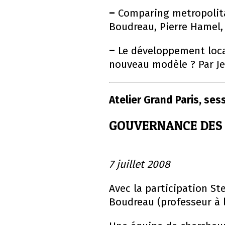
–
Comparing metropolitan
Boudreau, Pierre Hamel, 
–
Le développement local
nouveau modèle ? Par Je
Atelier Grand Paris, ses
GOUVERNANCE DES
7 juillet 2008
Avec la participation St
Boudreau (professeur à 