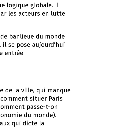
e logique globale. Il
ar les acteurs en lutte
es de banlieue du monde
 il se pose aujourd’hui
te entrée
ie de la ville, qui manque
, comment situer Paris
? Comment passe-t-on
’économie du monde).
ux qui dicte la