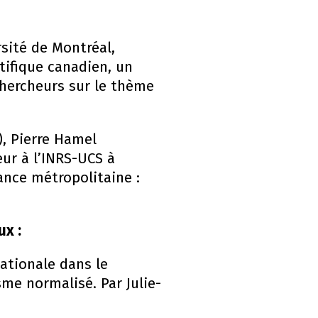
sité de Montréal,
ntifique canadien, un
 chercheurs sur le thème
), Pierre Hamel
eur à l’INRS-UCS à
ance métropolitaine :
ux :
nationale dans le
sme normalisé. Par Julie-