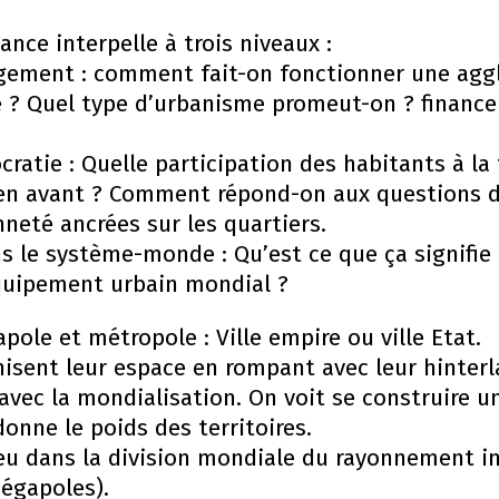
nce interpelle à trois niveaux :
ment : comment fait-on fonctionner une agg
 ? Quel type d’urbanisme promeut-on ? finance
tie : Quelle participation des habitants à la fa
en avant ? Comment répond-on aux questions d’
nneté ancrées sur les quartiers.
ns le système-monde : Qu’est ce que ça signifie 
quipement urbain mondial ?
pole et métropole : Ville empire ou ville Etat.
ganisent leur espace en rompant avec leur hinter
 avec la mondialisation. On voit se construire 
onne le poids des territoires.
jeu dans la division mondiale du rayonnement i
mégapoles).