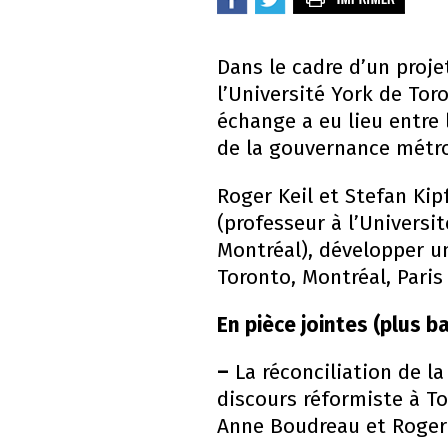
Dans le cadre d’un proj
l’Université York de Tor
échange a eu lieu entre 
de la gouvernance métro
Roger Keil et Stefan Kip
(professeur à l’Universi
Montréal), développer u
Toronto, Montréal, Paris 
En pièce jointes (plus b
–
La réconciliation de la
discours réformiste à To
Anne Boudreau et Roger 