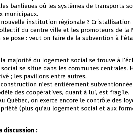
lles banlieues où les systèmes de transports so
ux municipaux.
uvelle institution régionale ? Cristallisation
ollectif du centre ville et les promoteurs de la
n se pose : veut on faire de la subvention à l’é
a majorité du logement social se trouve à l’éch
social se situe dans les communes centrales. H
vé ; les pavillons entre autres.
 construction n’est entièrement subventionnée 
èle des coopératives, quant à lui, est fragile.
Au Québec, on exerce encore le contrôle des loye
opriété (plus qu’au logement social et aux form
a discussion :