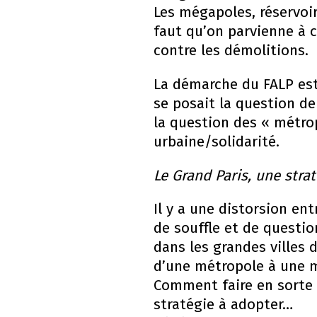
Les mégapoles, réservoir
faut qu’on parvienne à c
contre les démolitions.
La démarche du FALP est,
se posait la question de
la question des « métrop
urbaine/solidarité.
Le Grand Paris, une stra
Il y a une distorsion ent
de souffle et de questi
dans les grandes villes
d’une métropole à une mé
Comment faire en sorte 
stratégie à adopter…