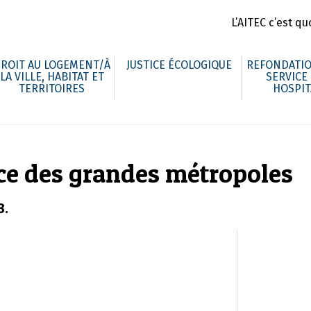
L’AITEC c’est quo
ROIT AU LOGEMENT/À
JUSTICE ÉCOLOGIQUE
REFONDATIO
LA VILLE, HABITAT ET
SERVICE
TERRITOIRES
HOSPIT
e des grandes métropoles
8.