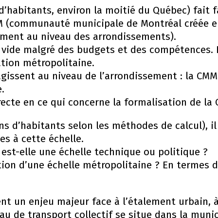
d’habitants, environ la moitié du Québec) fait f
M (communauté municipale de Montréal créée en
mment au niveau des arrondissements).
 vide malgré des budgets et des compétences. 
ation métropolitaine.
agissent au niveau de l’arrondissement : la CMM
.
directe en ce qui concerne la formalisation de la
ns d’habitants selon les méthodes de calcul), i
es à cette échelle.
 est-elle une échelle technique ou politique ?
ion d’une échelle métropolitaine ? En termes d
ent un enjeu majeur face à l’étalement urbain, 
au de transport collectif se situe dans la munic