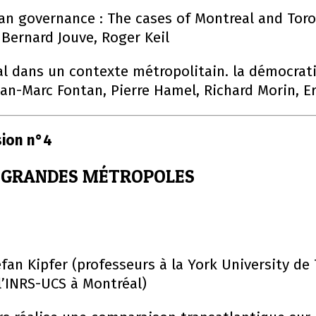
 governance : The cases of Montreal and Toron
Bernard Jouve, Roger Keil
 dans un contexte métropolitain. la démocrati
an-Marc Fontan, Pierre Hamel, Richard Morin, E
sion n°4
 GRANDES MÉTROPOLES
efan Kipfer (professeurs à la York University de
l’INRS-UCS à Montréal)