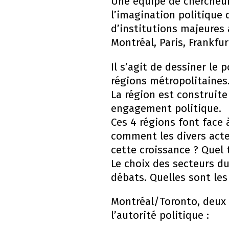
Une équipe de chercheur
l’imagination politique 
d’institutions majeures 
Montréal, Paris, Frankfu
Il s’agit de dessiner le 
régions métropolitaines
La région est construite 
engagement politique.
Ces 4 régions font fac
comment les divers acteur
cette croissance ? Quel 
Le choix des secteurs du
débats. Quelles sont les
Montréal/Toronto, deux vi
l’autorité politique :