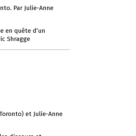
to. Par Julie-Anne
e en quête d’un
ric Shragge
 Toronto) et Julie-Anne