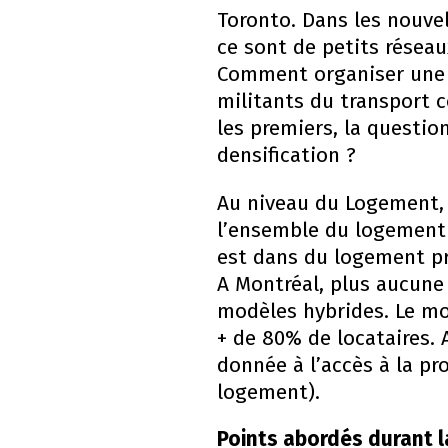
Toronto. Dans les nouve
ce sont de petits résea
Comment organiser une no
militants du transport c
les premiers, la questio
densification ?
Au niveau du Logement, l
l’ensemble du logement 
est dans du logement pri
A Montréal, plus aucune
modèles hybrides. Le mod
+ de 80% de locataires. 
donnée à l’accès à la pr
logement).
Points abordés durant l