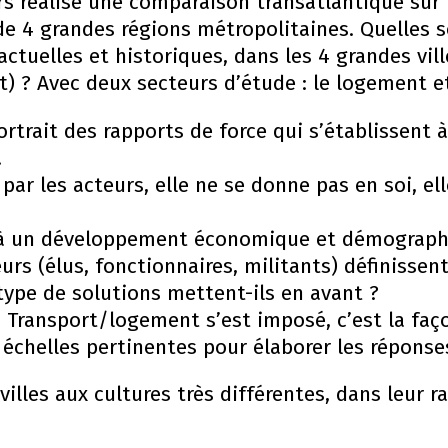
s réalise une comparaison transatlantique sur 
de 4 grandes régions métropolitaines. Quelles s
actuelles et historiques, dans les 4 grandes vil
rt) ? Avec deux secteurs d’étude : le logement e
portrait des rapports de force qui s’établissent à
.
par les acteurs, elle ne se donne pas en soi, ell
e à un développement économique et démograph
s (élus, fonctionnaires, militants) définissent-
type de solutions mettent-ils en avant ?
 Transport/logement s’est imposé, c’est la faço
 échelles pertinentes pour élaborer les réponse
lles aux cultures très différentes, dans leur ra