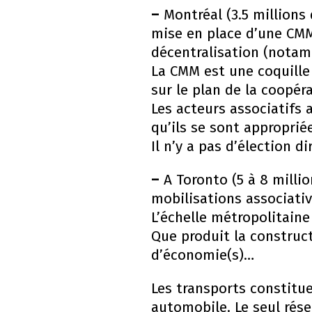
–
Montréal (3.5 millions 
mise en place d’une CM
décentralisation (nota
La CMM est une coquille
sur le plan de la coopér
Les acteurs associatifs 
qu’ils se sont appropriée
Il n’y a pas d’élection 
–
A Toronto (5 à 8 millio
mobilisations associativ
L’échelle métropolitaine
Que produit la construct
d’économie(s)…
Les transports constitu
automobile. Le seul rése