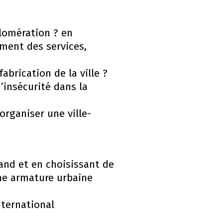
lomération ? en
ment des services,
brication de la ville ?
insécurité dans la
organiser une ville-
land et en choisissant de
une armature urbaine
nternational