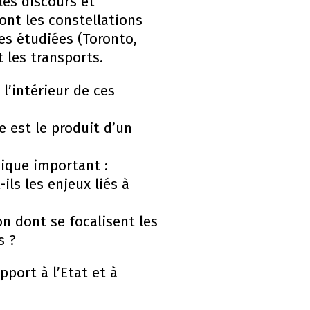
les discours et
ont les constellations
les étudiées (Toronto,
t les transports.
 l’intérieur de ces
e est le produit d’un
ique important :
ils les enjeux liés à
n dont se focalisent les
s ?
pport à l’Etat et à