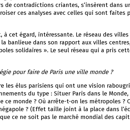
s de contradictions criantes, s’insèrent dans un
roiser ces analyses avec celles qui sont faites p
 à cet égard, intéressante. Le réseau des vill
 la banlieue dans son rapport aux villes centres,
oles solidaires ». Le seul réseau qui a pris cet
tégie pour faire de Paris une ville monde ?
re les élus parisiens qui ont une vision rabougr
onnements du type : Situer Paris dans le Monde
 de ce monde ? Où arrête-t-on les métropoles 
gapole ? (Effet taille joint à la place dans l
que ce ne soit pas le marché mondial des capita