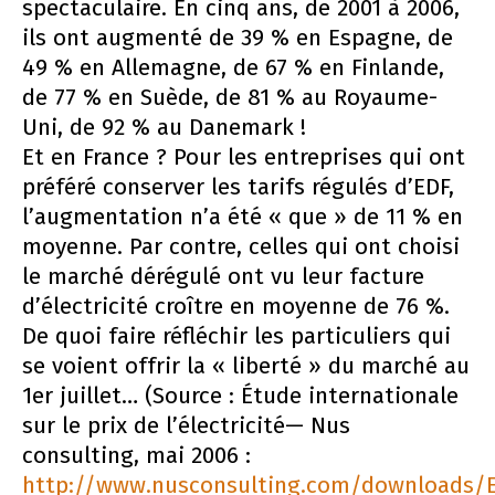
spectaculaire. En cinq ans, de 2001 à 2006,
ils ont augmenté de 39 % en Espagne, de
49 % en Allemagne, de 67 % en Finlande,
de 77 % en Suède, de 81 % au Royaume-
Uni, de 92 % au Danemark !
Et en France ? Pour les entreprises qui ont
préféré conserver les tarifs régulés d’EDF,
l’augmentation n’a été « que » de 11 % en
moyenne. Par contre, celles qui ont choisi
le marché dérégulé ont vu leur facture
d’électricité croître en moyenne de 76 %.
De quoi faire réfléchir les particuliers qui
se voient offrir la « liberté » du marché au
1er juillet… (Source : Étude internationale
sur le prix de l’électricité— Nus
consulting, mai 2006 :
http://www.nusconsulting.com/downloads/E