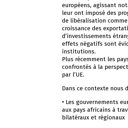
européens, agissant not
leur ont imposé des pro
de libéralisation comme
croissance des exportati
d’investissements étrang
effets négatifs sont évi
institutions.
Plus récemment les pays
confrontés à la perspect
par l’UE.
Dans ce contexte nous 
• Les gouvernements eu
aux pays africains à tra
bilatéraux et régionaux