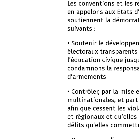
Les conventions et les 
en appelons aux Etats d’
soutiennent la démocrati
suivants :
• Soutenir le développe
électoraux transparents 
l’éducation civique jusq
condamnons la responsab
d’armements
• Contrôler, par la mise
multinationales, et part
afin que cessent les vio
et régionaux et qu’elles
délits qu’elles commettr