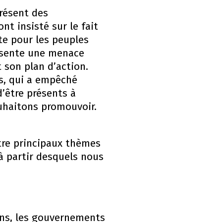
résent des
t insisté sur le fait
te pour les peuples
résente une menace
 son plan d’action.
s, qui a empêché
’être présents à
ouhaitons promouvoir.
tre principaux thèmes
 partir desquels nous
ains, les gouvernements