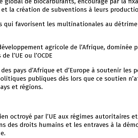
é global de biocarburants, encouragé par la fixa
 et la création de subventions à leurs producti
es qui favorisent les multinationales au détrim
 développement agricole de l’Afrique, dominée pa
de l’UE ou l’OCDE
des pays d’Afrique et d’Europe à soutenir les 
politiques publiques dès lors que ce soutien n
ays et régions.
n octroyé par l’UE aux régimes autoritaires et
ns des droits humains et les entraves à la dém
e.