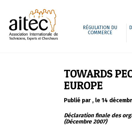
RÉGULATION DU
D
COMMERCE
TOWARDS PEO
EUROPE
Publié par , le 14 décemb
Déclaration finale des or
(Décembre 2007)