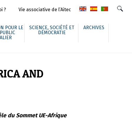
i ?
Vie associative de l’Aitec
N POUR LE
SCIENCE, SOCIÉTÉ ET
ARCHIVES
 PUBLIC
DÉMOCRATIE
ALIER
RICA AND
lèle du Sommet UE-Afrique