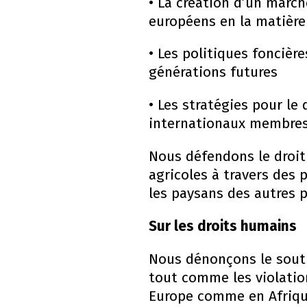
• La création d’un march
européens en la matière
• Les politiques foncièr
générations futures
• Les stratégies pour le
internationaux membres 
Nous défendons le droit 
agricoles à travers des 
les paysans des autres p
Sur les droits humains
Nous dénonçons le soutie
tout comme les violatio
Europe comme en Afriqu