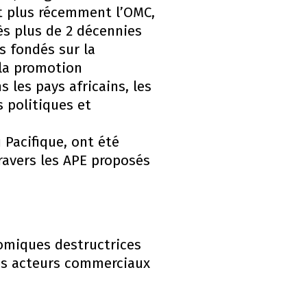
t plus récemment l’OMC,
ès plus de 2 décennies
 fondés sur la
 la promotion
 les pays africains, les
s politiques et
Pacifique, ont été
travers les APE proposés
omiques destructrices
les acteurs commerciaux