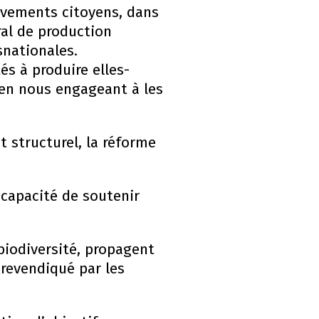
uvements citoyens, dans
ral de production
snationales.
s à produire elles-
 en nous engageant à les
t structurel, la réforme
a capacité de soutenir
biodiversité, propagent
t revendiqué par les