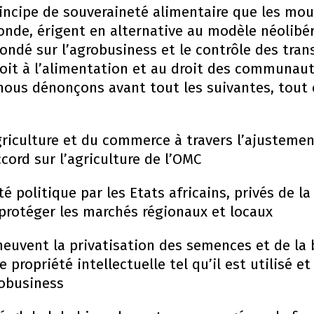
rincipe de souveraineté alimentaire que les mo
onde, érigent en alternative au modèle néolibé
fondé sur l’agrobusiness et le contrôle des tran
oit à l’alimentation et au droit des communauté
nous dénonçons avant tout les suivantes, tout
’agriculture et du commerce à travers l’ajustemen
ccord sur l’agriculture de l’OMC
é politique par les Etats africains, privés de l
 protéger les marchés régionaux et locaux
meuvent la privatisation des semences et de la 
 propriété intellectuelle tel qu’il est utilisé e
robusiness