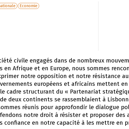
nationale
Economie
ociété civile engagés dans de nombreux mouvem
s en Afrique et en Europe, nous sommes rencon
primer notre opposition et notre résistance au
uvernements européens et africains mettent en
e le cadre structurant du « Partenariat stratégi
s de deux continents se rassemblaient à Lisbonn
sommes réunis pour approfondir le dialogue pol
endons notre droit à résister et proposer des a
s confiance en notre capacité à les mettre en p