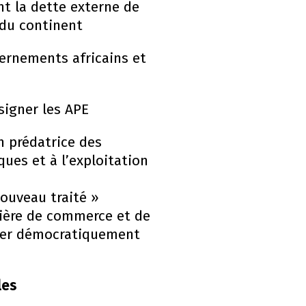
t la dette externe de
 du continent
ernements africains et
signer les APE
n prédatrice des
ques et à l’exploitation
nouveau traité »
tière de commerce et de
ncer démocratiquement
les