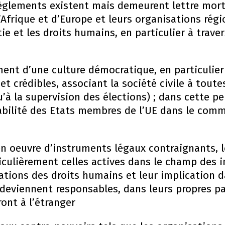
règlements existent mais demeurent lettre mort
Afrique et d’Europe et leurs organisations régi
e et les droits humains, en particulier à trav
ment d’une culture démocratique, en particulier
et crédibles, associant la société civile à toute
u’à la supervision des élections) ; dans cette p
ilité des Etats membres de l’UE dans le comm
 en oeuvre d’instruments légaux contraignants, l
iculièrement celles actives dans le champ des i
lations des droits humains et leur implication d
 deviennent responsables, dans leurs propres pa
ont à l’étranger