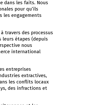
e dans les faits. Nous
onales pour qu’ils
ers les engagements
 à travers des processus
s leurs étapes (depuis
erspective nous
erce international
es entreprises
ndustries extractives,
ans les conflits locaux
ys, des infractions et