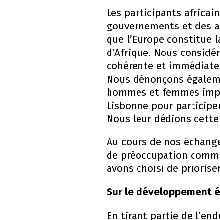
Les participants africa
gouvernements et des ac
que l’Europe constitue l
d’Afrique. Nous considé
cohérente et immédiate p
Nous dénonçons égaleme
hommes et femmes impli
Lisbonne pour participe
Nous leur dédions cette 
Au cours de nos échange
de préoccupation commun
avons choisi de priorise
Sur le développement 
En tirant partie de l’en