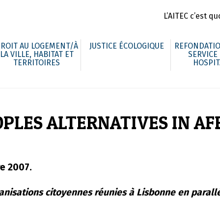
L’AITEC c’est quo
ROIT AU LOGEMENT/À
JUSTICE ÉCOLOGIQUE
REFONDATIO
LA VILLE, HABITAT ET
SERVICE
TERRITOIRES
HOSPIT
PLES ALTERNATIVES IN AF
re 2007.
ganisations citoyennes réunies à Lisbonne en paral