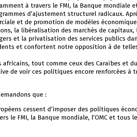
amment à travers le FMI, la Banque mondiale e
grammes d’ajustement structurel radicaux. Apr
rciale et de promotion de modèles économiques
ons, la libéralisation des marchés de capitaux,
ers et la privatisation des services publics dans
dents et confortent notre opposition à de telle
 africains, tout comme ceux des Caraïbes et du 
ive de voir ces politiques encore renforcées à 
demandons que :
ropéens cessent d’imposer des politiques écon
vers le FMI, la Banque mondiale, l’OMC et tous 