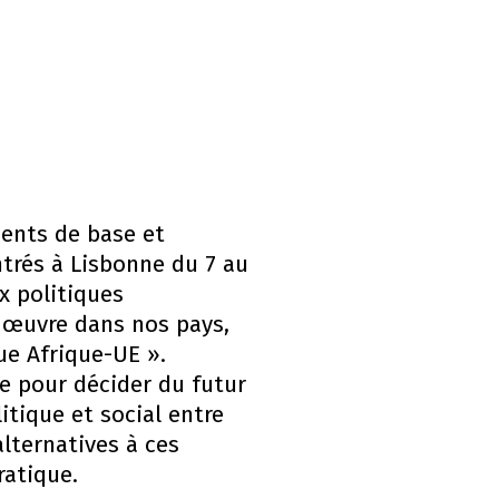
ents de base et
trés à Lisbonne du 7 au
x politiques
 œuvre dans nos pays,
que Afrique-UE ».
e pour décider du futur
itique et social entre
lternatives à ces
ratique.