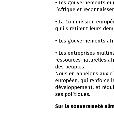
• Les gouvernements eu
l’Afrique et reconnaisse
• La Commission europée
qu’ils retirent leurs d
• Les gouvernements afri
• Les entreprises multin
ressources naturelles afr
des peuples
Nous en appelons aux cit
européen, qui renforce 
développement, et rédui
ses politiques.
Sur la souveraineté alim