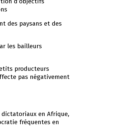
tion d’objectifs
ons
ent des paysans et des
r les bailleurs
petits producteurs
’affecte pas négativement
 dictatoriaux en Afrique,
ocratie fréquentes en