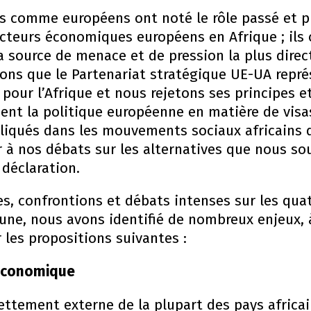
ins comme européens ont noté le rôle passé et p
teurs économiques européens en Afrique ; ils on
a source de menace et de pression la plus direc
rons que le Partenariat stratégique UE-UA rep
our l’Afrique et nous rejetons ses principes et
nt la politique européenne en matière de visa
qués dans les mouvements sociaux africains d
r à nos débats sur les alternatives que nous s
déclaration.
s, confrontions et débats intenses sur les qua
e, nous avons identifié de nombreux enjeux, à
r les propositions suivantes :
économique
dettement externe de la plupart des pays afric