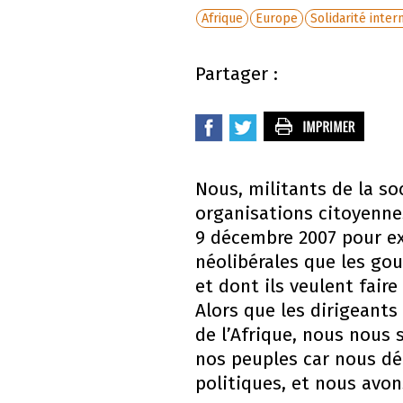
Afrique
Europe
Solidarité inter
Partager :
Nous, militants de la s
organisations citoyenne
9 décembre 2007 pour ex
néolibérales que les go
et dont ils veulent fair
Alors que les dirigeant
de l’Afrique, nous nous 
nos peuples car nous déf
politiques, et nous avon