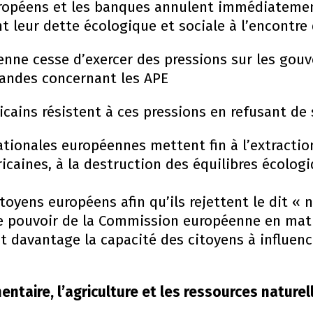
ropéens et les banques annulent immédiatemen
nt leur dette écologique et sociale à l’encontre
nne cesse d’exercer des pressions sur les gouv
emandes concernant les APE
cains résistent à ces pressions en refusant de 
ationales européennes mettent fin à l’extractio
icaines, à la destruction des équilibres écologi
oyens européens afin qu’ils rejettent le dit « 
le pouvoir de la Commission européenne en ma
t davantage la capacité des citoyens à influe
entaire, l’agriculture et les ressources naturel