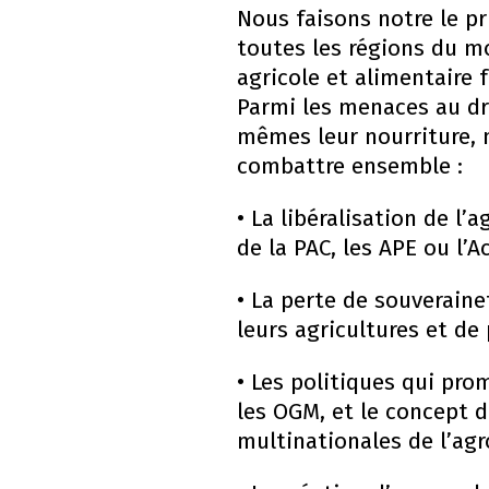
Nous faisons notre le p
toutes les régions du m
agricole et alimentaire 
Parmi les menaces au dr
mêmes leur nourriture, 
combattre ensemble :
• La libéralisation de l
de la PAC, les APE ou l’A
• La perte de souverainet
leurs agricultures et de
• Les politiques qui pro
les OGM, et le concept de
multinationales de l’ag