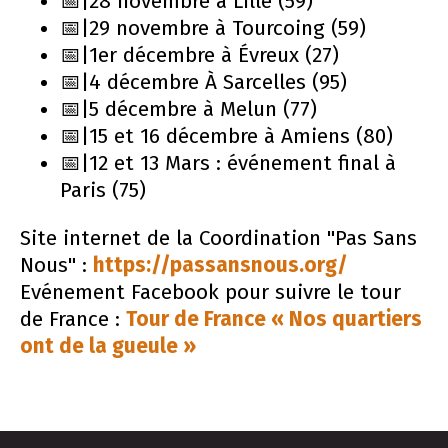
📅|28 novembre à Lille (59)
📅|29 novembre à Tourcoing (59)
📅|1er décembre à Évreux (27)
📅|4 décembre À Sarcelles (95)
📅|5 décembre à Melun (77)
📅|15 et 16 décembre à Amiens (80)
📅|12 et 13 Mars : événement final à
Paris (75)
Site internet de la Coordination "Pas Sans
Nous" :
https://passansnous.org/
Evénement Facebook pour suivre le tour
de France :
Tour de France « Nos quartiers
ont de la gueule »