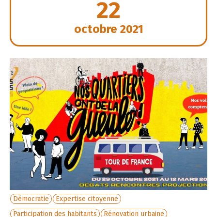
22
octobre 2021
Démocratie
Expertise citoyenne
Participation des habitants
Rénovation urbaine