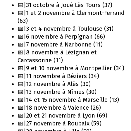
📅|31 octobre à Joué Lès Tours (37)
📅|1 et 2 novembre à Clermont-Ferrand
(63)
📅|3 et 4 novembre à Toulouse (31)
📅|6 novembre à Perpignan (66)
📅|7 novembre à Narbonne (11)
📅|8 novembre à Lézignan et
Carcassonne (11)
📅|9 et 10 novembre à Montpellier (34)
📅|11 novembre à Béziers (34)
📅|12 novembre à Alès (30)
📅|13 novembre à Nîmes (30)
📅|14 et 15 novembre à Marseille (13)
📅|18 novembre à Valence (26)
📅|20 et 21 novembre à Lyon (69)
📅|27 novembre à Roubaix (59)