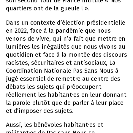
son second Tour de France intitulé « Nos
quartiers ont de la gueule ! ».
Dans un contexte d’élection présidentielle
en 2022, face à la pandémie que nous
venons de vivre, qui n’a fait que mettre en
lumières les inégalités que nous vivons au
quotidien et face à la montée des discours
racistes, sécuritaires et antisociaux, La
Coordination Nationale Pas Sans Nous à
jugé essentiel de remettre au centre des
débats les sujets qui préoccupent
réellement les habitant·es en leur donnant
la parole plutôt que de parler à leur place
et d’imposer des sujets.
Aussi, les bénévoles habitant·es et
militant·es de Pas sans Nous se