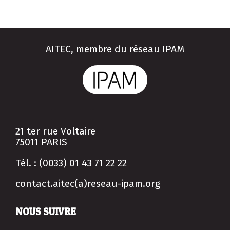
AITEC, membre du réseau IPAM
21 ter rue Voltaire
75011 PARIS
Tél. : (0033) 01 43 71 22 22
contact.aitec(a)reseau-ipam.org
NOUS SUIVRE