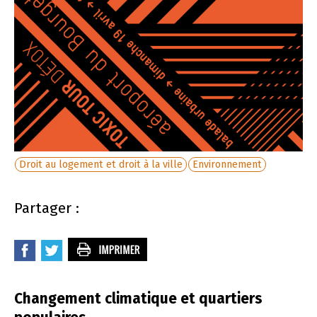
Droit au logement et droit à la ville
Environnement
Partager :
Changement climatique et quartiers