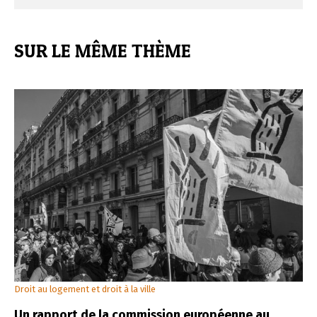
SUR LE MÊME THÈME
Droit au logement et droit à la ville
Un rapport de la commission européenne au