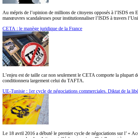
Au mépris de l’opinion de millions de citoyens opposés à l’ISDS en E
manœuvres scandaleuses pour institutionnaliser l’ISDS à travers l’Un
CETA : le manège juridique de la France
L’enjeu est de taille car non seulement le CETA comporte la plupart d
conditionnera largement celui du TAFTA.
UE-Tunisie : 1er cycle de négociations commerciales. Diktat de la lib
Le 18 avril 2016 a débuté le premier cycle de négociations sur l’ « A