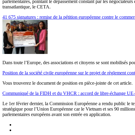
parlementaires, pointant le dépassement constant par les négociateurs 
transatlantique, le CETA.
41 675 signatures : remise de la pétition européenne contre le commerc
Dans toute l’Europe, des associations et citoyens se sont mobilisés po
Position de la société civile européenne sur le projet de règlement con
Vous trouverez le document de position en pièce-jointe de cet article.
Communiqué de la FIDH et du VHCR : accord de libre-échange UE-V
Le 1er février dernier, la Commission Européenne a rendu public le te
stratégique pour l’Union Européenne car le Vietnam et ses 90 millions 
parlementaires européens avant son entrée en application.