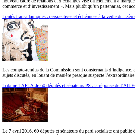
nouveau cadre de relations et d’échanges vise officiellement à marquer
commerce et d’investissement ». Mais plutôt qu’un partenariat, cet acc
Traités transatlantiques : perspectives et échéances à la veille du 1
Les compte-rendus de la Commission sont consternants d’indigence, et e
sujets discutés, en louant de manière presque suspecte l’extraordinaire
Tribune TAFTA de 60 députés et sénateurs PS : la réponse de l’AIT
Le 7 avril 2016, 60 députés et sénateurs du parti socialiste ont publié