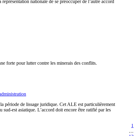
a représentation nationale de se préoccuper de l’autre accord
 forte pour lutter contre les minerais des conflits.
dministration
la période de lissage juridique. Cet ALE est particulièrement
ud-est asiatique. L’accord doit encore être ratifié par les
1
…