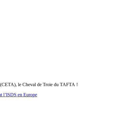
a (CETA), le Cheval de Troie du TAFTA !
ent l’ISDS en Europe