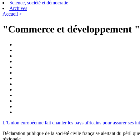
Science, société et démocratie
Archives
Accueil >
"Commerce et développement "
L’Union européenne fait chanter les pays africains pour assurer ses int
Déclaration publique de la société civile française alertant du péril 
régionale.